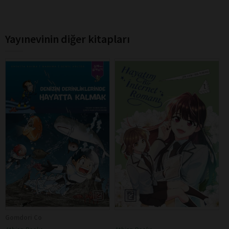
Yayınevinin diğer kitapları
Gomdori Co