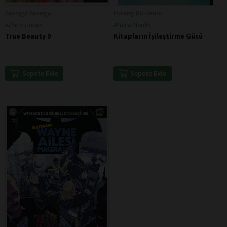
Yaongyi Yaongyi
Hwang Bo-reum
Athica Books
Athica Books
True Beauty 9
Kitapların İyileştirme Gücü
Sepete Ekle
Sepete Ekle